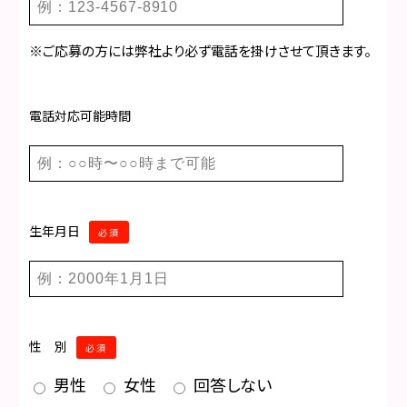
※ご応募の方には弊社より必ず電話を掛けさせて頂きます。
電話対応可能時間
生年月日
必須
性 別
必須
男性
女性
回答しない